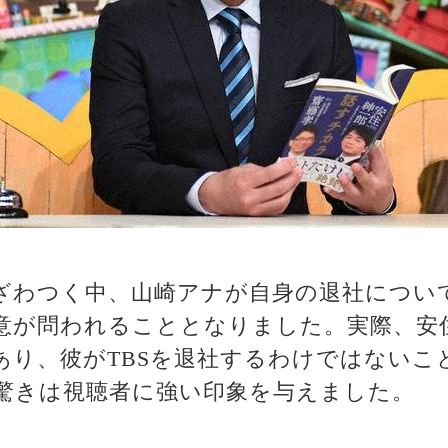
ざわつく中、山崎アナが自身の退社につい
意が問われることとなりました。実際、安
あり、彼がTBSを退社するわけではないこ
驚きは視聴者に強い印象を与えました。