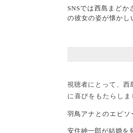
SNSでは西島まど
の彼女の姿が懐かし
視聴者にとって、西
に喜びをもたらしま
羽鳥アナとのエピソ
安住紳一郎が結婚を