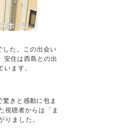
でした。この出会い
。安住は西島との出
ています。
で驚きと感動に包ま
た視聴者からは「ま
がりました。