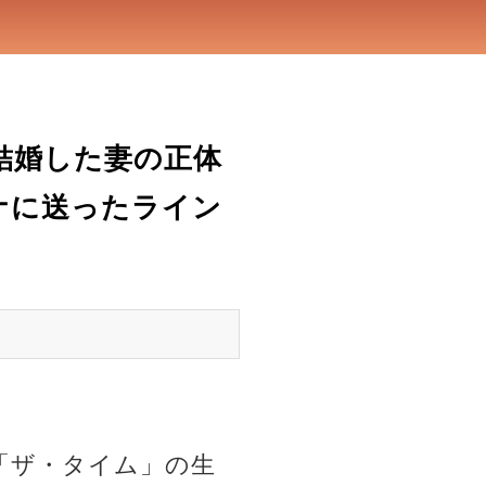
結婚した妻の正体
アナに送ったライン
が「ザ・タイム」の生