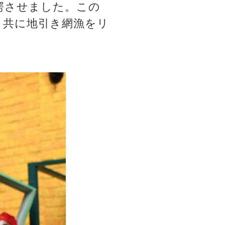
愕させました。この
と共に地引き網漁をリ