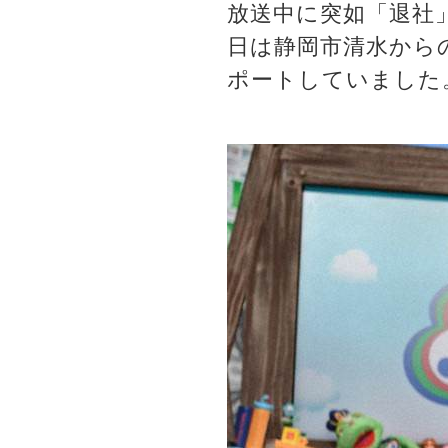
放送中に突如「退社
日は静岡市清水から
ポートしていました