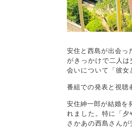
安住と西島が出会っ
がきっかけで二人は
会いについて「彼女
番組での発表と視聴
安住紳一郎が結婚を
れました。特に「夕
さかあの西島さんが