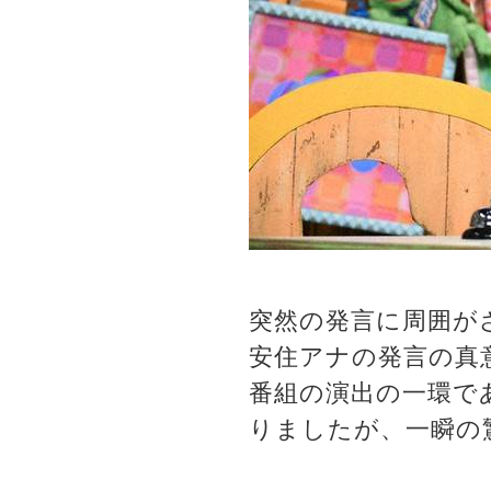
突然の発言に周囲が
安住アナの発言の真
番組の演出の一環で
りましたが、一瞬の