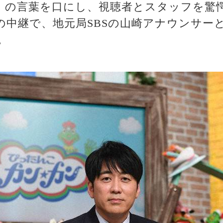
」の言葉を口にし、視聴者とスタッフを驚
の中継で、地元局SBSの山崎アナウンサー
。